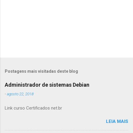
s
Postagens mais visitadas deste blog
Administrador de sistemas Debian
-
agosto 22, 2018
Link curso Certificados net.br
LEIA MAIS