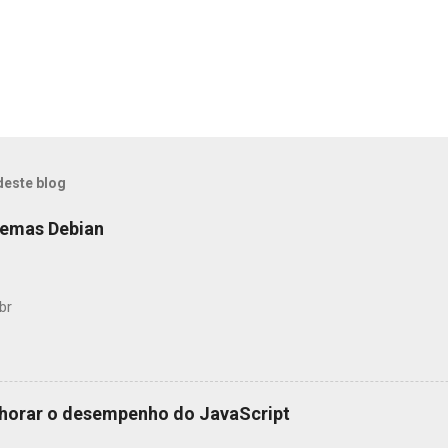
deste blog
temas Debian
br
horar o desempenho do JavaScript