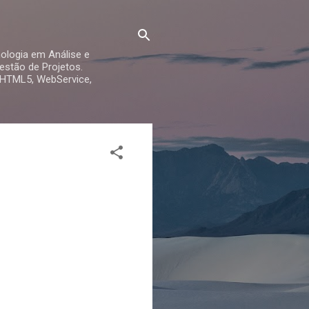
ologia em Análise e
stão de Projetos.
 HTML5, WebService,