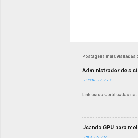
Postagens mais visitadas 
Administrador de sis
-
agosto 22, 2018
Link curso Certificados net.
Usando GPU para mel
-
maio 05, 2021