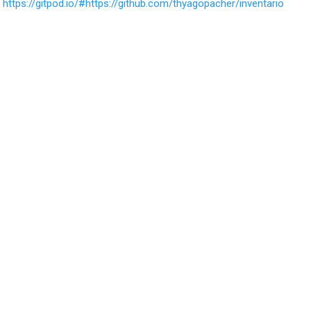
:
https://gitpod.io/#https://github.com/thyagopacher/inventario