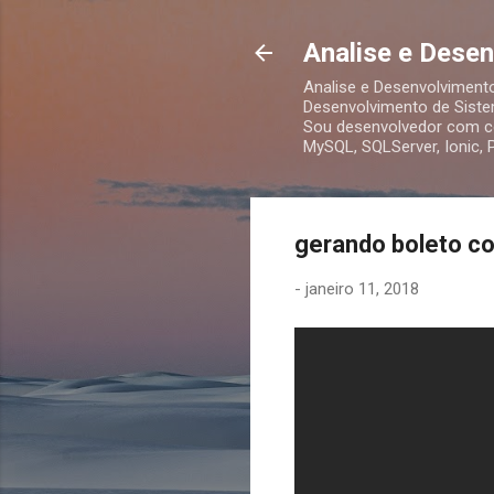
Analise e Dese
Analise e Desenvolviment
Desenvolvimento de Siste
Sou desenvolvedor com co
MySQL, SQLServer, Ionic,
gerando boleto co
-
janeiro 11, 2018