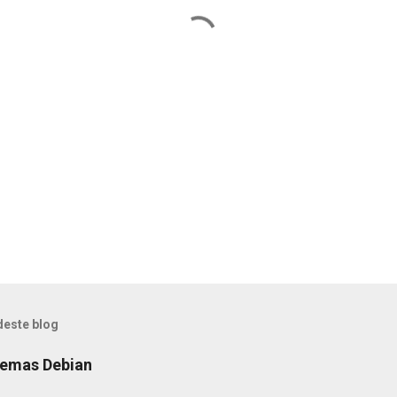
deste blog
temas Debian