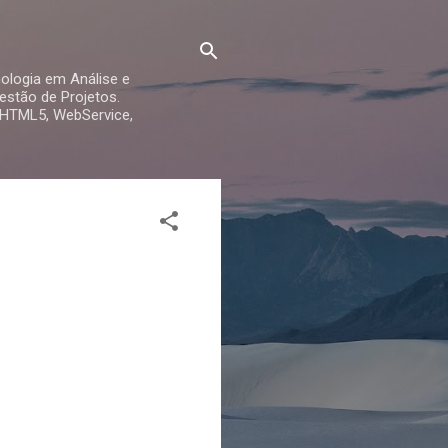
ologia em Análise e
stão de Projetos.
 HTML5, WebService,