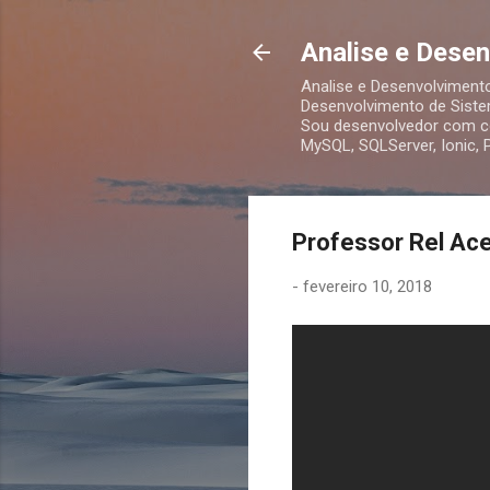
Analise e Dese
Analise e Desenvolviment
Desenvolvimento de Siste
Sou desenvolvedor com co
MySQL, SQLServer, Ionic,
Professor Rel Ace
-
fevereiro 10, 2018