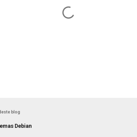
deste blog
temas Debian