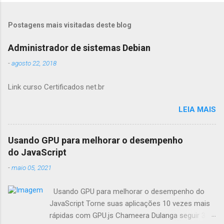
Postagens mais visitadas deste blog
Administrador de sistemas Debian
-
agosto 22, 2018
Link curso Certificados net.br
LEIA MAIS
Usando GPU para melhorar o desempenho
do JavaScript
-
maio 05, 2021
Usando GPU para melhorar o desempenho do
JavaScript Torne suas aplicações 10 vezes mais
rápidas com GPU.js Chameera Dulanga seguir 30