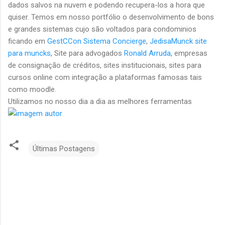
dados salvos na nuvem e podendo recupera-los a hora que
quiser. Temos em nosso portfólio o desenvolvimento de bons
e grandes sistemas cujo são voltados para condominios
ficando em
GestCCon Sistema Concierge
,
JedisaMunck site
para muncks
, Site para advogados
Ronald Arruda
, empresas
de consignação de créditos, sites institucionais, sites para
cursos online com integração a plataformas famosas tais
como moodle.
Utilizamos no nosso dia a dia as melhores ferramentas
Últimas Postagens
C
o
m
e