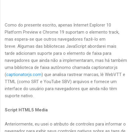
Como do presente escrito, apenas Internet Explorer 10
Platform Preview e Chrome 19 suportam o elemento track,
mas espera-se que outros navegadores fazê-lo em
breve. Algumas das bibliotecas JavaScript abordarei mais
tarde adicionam suporte para o elemento de faixa para
navegadores que ainda não a implementaram, mas há também
uma biblioteca de faixa autônomo chamada captionator.js
(
captionatorjs.com
) que analisa rastrear marcas, lê WebVTT e
TTML (como SRT e YouTube SBV) arquivos e fornece um
interface do usuário para navegadores que ainda não têm
suporte nativo.
Script HTML5 Media
Anteriormente, eu usei o atributo de controles para informar o
navegador para exibir seus controles nativos sobre as tags de