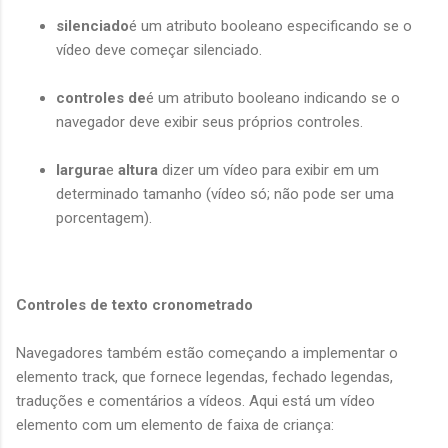
silenciado
é um atributo booleano especificando se o
vídeo deve começar silenciado.
controles de
é um atributo booleano indicando se o
navegador deve exibir seus próprios controles.
largura
e
altura
dizer um vídeo para exibir em um
determinado tamanho (vídeo só; não pode ser uma
porcentagem).
Controles de texto cronometrado
Navegadores também estão começando a implementar o
elemento track, que fornece legendas, fechado legendas,
traduções e comentários a vídeos. Aqui está um vídeo
elemento com um elemento de faixa de criança: