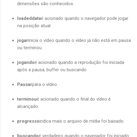
dimensões são conhecidos.
loadeddata
é acionado quando o navegador pode jogar
na posição atual.
jogar
inicia o vídeo quando o vídeo já não está em pausa
ou terminou.
jogando
é acionado quando a reprodução foi iniciada
após a pausa, buffer ou buscando
Pausar
pára o vídeo.
terminou
é acionado quando o final do vídeo é
alcançado.
progresso
indica mais o arquivo de mídia foi baixado.
buscando
é verdadeiro quando o navegador foi iniciado