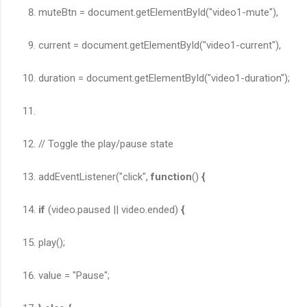
muteBtn = document.getElementById("video1-mute"),
current = document.getElementById("video1-current"),
duration = document.getElementById("video1-duration");
// Toggle the play/pause state
addEventListener("click",
function
()
{
if
(video.paused || video.ended)
{
play();
value = "Pause";