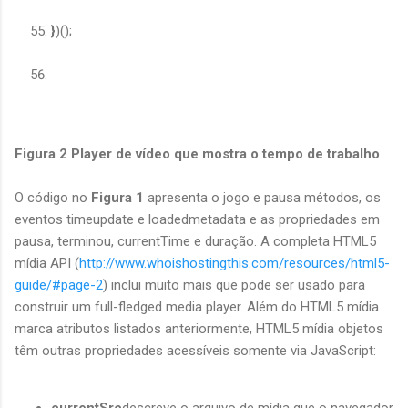
}
)();
Figura 2 Player de vídeo que mostra o tempo de trabalho
O código no
Figura 1
apresenta o jogo e pausa métodos, os
eventos timeupdate e loadedmetadata e as propriedades em
pausa, terminou, currentTime e duração. A completa HTML5
mídia API (
http://www.whoishostingthis.com/resources/html5-
guide/#page-2
) inclui muito mais que pode ser usado para
construir um full-fledged media player. Além do HTML5 mídia
marca atributos listados anteriormente, HTML5 mídia objetos
têm outras propriedades acessíveis somente via JavaScript:
currentSrc
descreve o arquivo de mídia que o navegador