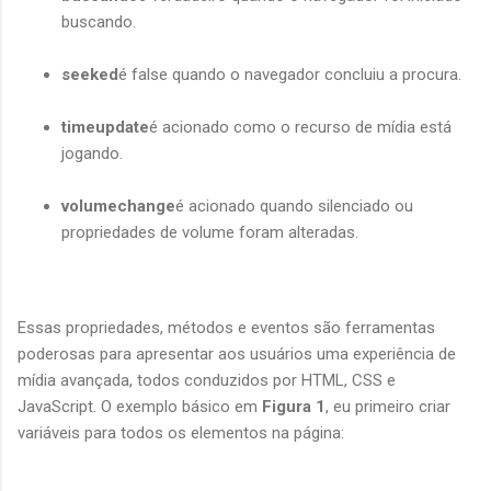
buscando.
seeked
é false quando o navegador concluiu a procura.
timeupdate
é acionado como o recurso de mídia está
jogando.
volumechange
é acionado quando silenciado ou
propriedades de volume foram alteradas.
Essas propriedades, métodos e eventos são ferramentas
poderosas para apresentar aos usuários uma experiência de
mídia avançada, todos conduzidos por HTML, CSS e
JavaScript. O exemplo básico em
Figura 1
, eu primeiro criar
variáveis para todos os elementos na página: