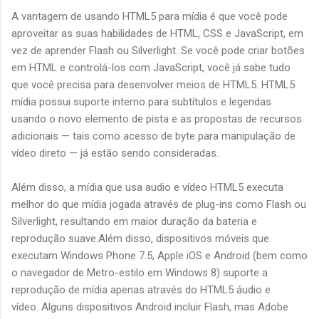
A vantagem de usando HTML5 para mídia é que você pode
aproveitar as suas habilidades de HTML, CSS e JavaScript, em
vez de aprender Flash ou Silverlight. Se você pode criar botões
em HTML e controlá-los com JavaScript, você já sabe tudo
que você precisa para desenvolver meios de HTML5. HTML5
mídia possui suporte interno para subtítulos e legendas
usando o novo elemento de pista e as propostas de recursos
adicionais — tais como acesso de byte para manipulação de
vídeo direto — já estão sendo consideradas.
Além disso, a mídia que usa audio e vídeo HTML5 executa
melhor do que mídia jogada através de plug-ins como Flash ou
Silverlight, resultando em maior duração da bateria e
reprodução suave.Além disso, dispositivos móveis que
executam Windows Phone 7.5, Apple iOS e Android (bem como
o navegador de Metro-estilo em Windows 8) suporte a
reprodução de mídia apenas através do HTML5 áudio e
vídeo. Alguns dispositivos Android incluir Flash, mas Adobe