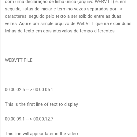
com uma declaração de linha única (arquivo WEBVTT) e, em
seguida, listas de iniciar e término vezes separados por-->
caracteres, seguido pelo texto a ser exibido entre as duas
vezes. Aqui é um simple arquivo de WebVTT que irá exibir duas
linhas de texto em dois intervalos de tempo diferentes:
WEBVTT FILE
00:00:02.5 --> 00:00:05.1
This is the first line of text to display.
00:00:09.1 --> 00:00:12.7
This line will appear later in the video.