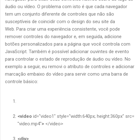
áudio ou vídeo. O problema com isto é que cada navegador
tem um conjunto diferente de controles que não são
susceptíveis de coincidir com o design do seu site da
Web. Para criar uma experiência consistente, você pode
remover controles do navegador e, em seguida, adicione
botões personalizados para a página que você controla com
JavaScript. Também é possível adicionar ouvintes de evento
para controlar o estado de reprodução de áudio ou vídeo. No
exemplo a seguir, eu removi o atributo de controles e adicionar
marcação embaixo do vídeo para servir como uma barra de
controle básico:
<video
id="video1" style="width:640px; height:360px" src=
"video.mp4"
>
</video>
<div>