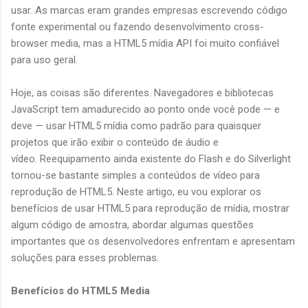
usar. As marcas eram grandes empresas escrevendo código
fonte experimental ou fazendo desenvolvimento cross-
browser media, mas a HTML5 mídia API foi muito confiável
para uso geral.
Hoje, as coisas são diferentes. Navegadores e bibliotecas
JavaScript tem amadurecido ao ponto onde você pode — e
deve — usar HTML5 mídia como padrão para quaisquer
projetos que irão exibir o conteúdo de áudio e
vídeo. Reequipamento ainda existente do Flash e do Silverlight
tornou-se bastante simples a conteúdos de vídeo para
reprodução de HTML5. Neste artigo, eu vou explorar os
benefícios de usar HTML5 para reprodução de mídia, mostrar
algum código de amostra, abordar algumas questões
importantes que os desenvolvedores enfrentam e apresentam
soluções para esses problemas.
Benefícios do HTML5 Media