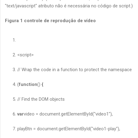
"text/javascript" atributo não é necessária no código de script.)
Figura 1 controle de reprodução de vídeo
<script>
// Wrap the code in a function to protect the namespace
(
function
()
{
// Find the DOM objects
var
video = document.getElementById("video1"),
playBtn = document.getElementById("video1-play"),