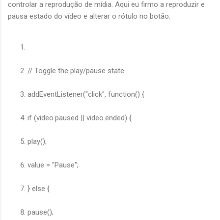
controlar a reprodução de mídia. Aqui eu firmo a reproduzir e
pausa estado do vídeo e alterar o rótulo no botão:
// Toggle the play/pause state
addEventListener("click", function() {
if (video.paused || video.ended) {
play();
value = "Pause";
} else {
pause();