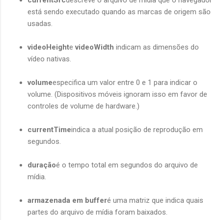
está sendo executado quando as marcas de origem são
usadas.
videoHeight
e
videoWidth
indicam as dimensões do
vídeo nativas.
volume
especifica um valor entre 0 e 1 para indicar o
volume. (Dispositivos móveis ignoram isso em favor de
controles de volume de hardware.)
currentTime
indica a atual posição de reprodução em
segundos.
duração
é o tempo total em segundos do arquivo de
mídia.
armazenada em buffer
é uma matriz que indica quais
partes do arquivo de mídia foram baixados.