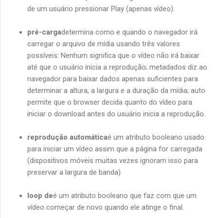
de um usuário pressionar Play (apenas vídeo).
pré-carga
determina como e quando o navegador irá
carregar o arquivo de mídia usando três valores
possíveis: Nenhum significa que o vídeo não irá baixar
até que o usuário inicia a reprodução; metadados diz ao
navegador para baixar dados apenas suficientes para
determinar a altura, a largura e a duração da mídia; auto
permite que o browser decida quanto do vídeo para
iniciar o download antes do usuário inicia a reprodução.
reprodução automática
é um atributo booleano usado
para iniciar um vídeo assim que a página for carregada
(dispositivos móveis muitas vezes ignoram isso para
preservar a largura de banda).
loop de
é um atributo booleano que faz com que um
vídeo começar de novo quando ele atinge o final.