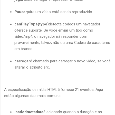
Pausar
pára um vídeo está sendo reproduzido.
canPlayType(type)
detecta codecs um navegador
oferece suporte. Se você enviar um tipo como
vídeo/mp4, o navegador irá responder com
provavelmente, talvez, não ou uma Cadeia de caracteres
em branco.
carregar
é chamado para carregar o novo vídeo, se você
alterar o atributo src.
A especificação de mídia HTML5 fornece 21 eventos; Aqui
estão algumas das mais comuns:
loadedmetadata
é acionado quando a duração e as