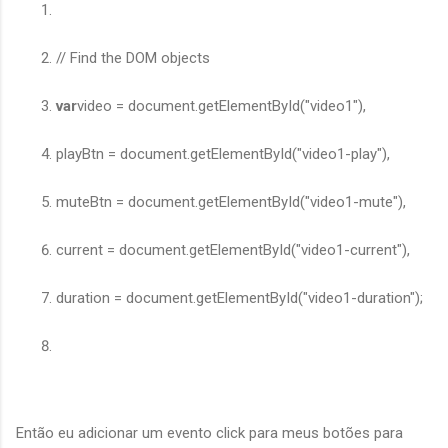
// Find the DOM objects
var
video = document.getElementById("video1"),
playBtn = document.getElementById("video1-play"),
muteBtn = document.getElementById("video1-mute"),
current = document.getElementById("video1-current"),
duration = document.getElementById("video1-duration");
Então eu adicionar um evento click para meus botões para