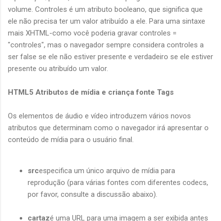
volume. Controles é um atributo booleano, que significa que
ele não precisa ter um valor atribuído a ele. Para uma sintaxe
mais XHTML-como você poderia gravar controles =
"controles", mas o navegador sempre considera controles a
ser false se ele não estiver presente e verdadeiro se ele estiver
presente ou atribuído um valor.
HTML5 Atributos de mídia e criança fonte Tags
Os elementos de áudio e vídeo introduzem vários novos
atributos que determinam como o navegador irá apresentar o
conteúdo de mídia para o usuário final.
src
especifica um único arquivo de mídia para
reprodução (para várias fontes com diferentes codecs,
por favor, consulte a discussão abaixo).
cartaz
é uma URL para uma imagem a ser exibida antes