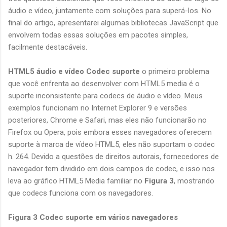
áudio e vídeo, juntamente com soluções para superá-los. No
final do artigo, apresentarei algumas bibliotecas JavaScript que
envolvem todas essas soluções em pacotes simples,
facilmente destacáveis.
HTML5 áudio e vídeo Codec suporte
o primeiro problema
que você enfrenta ao desenvolver com HTML5 media é o
suporte inconsistente para codecs de áudio e vídeo. Meus
exemplos funcionam no Internet Explorer 9 e versões
posteriores, Chrome e Safari, mas eles não funcionarão no
Firefox ou Opera, pois embora esses navegadores oferecem
suporte à marca de vídeo HTML5, eles não suportam o codec
h. 264. Devido a questões de direitos autorais, fornecedores de
navegador tem dividido em dois campos de codec, e isso nos
leva ao gráfico HTML5 Media familiar no
Figura 3
, mostrando
que codecs funciona com os navegadores.
Figura 3 Codec suporte em vários navegadores