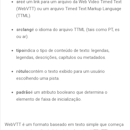
src
é um link para um arquivo da Web Video Timed Text
(WebVTT) ou um arquivo Timed Text Markup Language
(TTML).
srclang
é o idioma do arquivo TTML (tais como PT, es
ou ar).
tipo
indica o tipo de conteúdo de texto: legendas,
legendas, descrições, capítulos ou metadados.
rótulo
contém o texto exibido para um usuário
escolhendo uma pista.
padrão
é um atributo booleano que determina o
elemento de faixa de inicialização.
WebVTT é um formato baseado em texto simple que começa