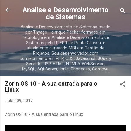
Pular para o conteúdo principal
Analise e Desenvolvimento
de Sistemas
Analise e Desenvolvimento de Sistemas criado
por Thyago Henrique Pacher formado em
Tecnologia em Análise e Desenvolvimento de
Sistemas pela UTFPR de Ponta Grossa, e
atualmente cursando MBI em Gestão de
Projetos. Sou desenvolvedor com
conhecimento em PHP, CSS, Javascript, JQuery,
Servlets, JSP, HTML, HTML5, WebService,
MySQL, SQLServer, Ionic, Phonegap, Cordova.
Zorin OS 10 - A sua entrada para o
Linux
-
abril 09, 2017
Zorin OS 10 - A sua entrada para o Linux