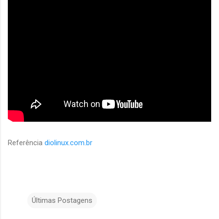
Referência
diolinux.com.br
Últimas Postagens