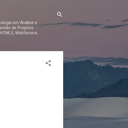
ologia em Análise e
stão de Projetos.
 HTML5, WebService,