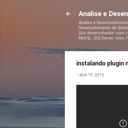
Analise e Dese
Analise e Desenvolviment
Desenvolvimento de Siste
Sou desenvolvedor com co
MySQL, SQLServer, Ionic,
instalando plugin
-
abril 19, 2015