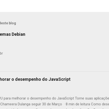
deste blog
temas Debian
br
horar o desempenho do JavaScript
 para melhorar o desempenho do JavaScript Torne suas aplicaçõe
Chameera Dulanga seguir 30 de Março · 8 min de leitura Como des