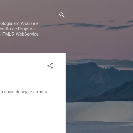
ologia em Análise e
stão de Projetos.
 HTML5, WebService,
a quais deseja e arrasta