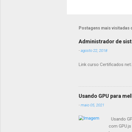
Postagens mais visitadas 
Administrador de sis
-
agosto 22, 2018
Link curso Certificados net.
Usando GPU para mel
-
maio 05, 2021
Usando GPU
com GPU.js 