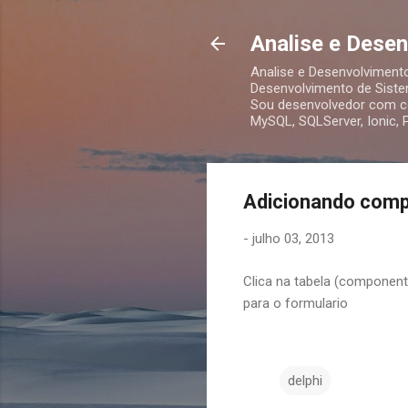
Analise e Dese
Analise e Desenvolviment
Desenvolvimento de Siste
Sou desenvolvedor com co
MySQL, SQLServer, Ionic,
Adicionando comp
-
julho 03, 2013
Clica na tabela (componente
para o formulario
delphi