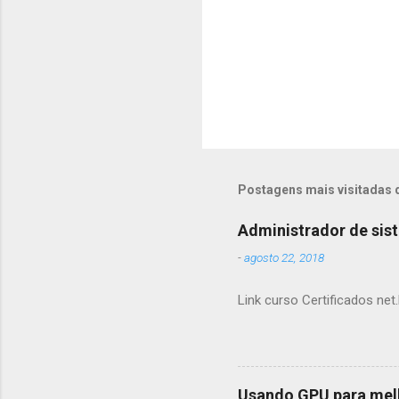
Postagens mais visitadas 
Administrador de sis
-
agosto 22, 2018
Link curso Certificados net.
Usando GPU para mel