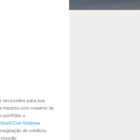
r necessário para sua
 hoje mesmo com máximo de
 portfólio o
m
GestCCon Sistema
nsignação de créditos,
o moodle.