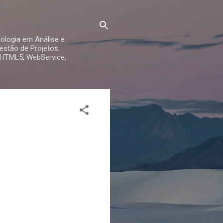
ologia em Análise e
stão de Projetos.
 HTML5, WebService,