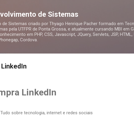
Pular para o conteúdo principal
nvolvimento de Sistemas
o de Sistemas criado por Thyago Henrique Pacher formado em Tecn
mas pela UTFPR de Ponta Grossa, e atualmente cursando MBI em Ge
nhecimento em PHP, CSS, Javascript, JQuery, Servlets, JSP, HTML,
 Phonegap, Cordova.
 LinkedIn
mpra LinkedIn
Tudo sobre tecnologia, internet e redes sociais