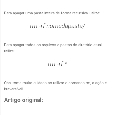
Para apagar uma pasta inteira de forma recursiva, utilize:
rm -rf nomedapasta/
Para apagar todos os arquivos e pastas do diretório atual,
utilize:
rm -rf *
Obs: tome muito cuidado ao utilizar o comando rm, a ação é
irreversível!
Artigo original: