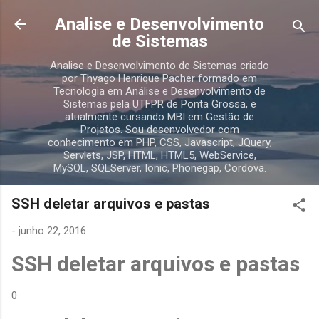
Pular para o conteúdo principal
Analise e Desenvolvimento
de Sistemas
Analise e Desenvolvimento de Sistemas criado
por Thyago Henrique Pacher formado em
Tecnologia em Análise e Desenvolvimento de
Sistemas pela UTFPR de Ponta Grossa, e
atualmente cursando MBI em Gestão de
Projetos. Sou desenvolvedor com
conhecimento em PHP, CSS, Javascript, JQuery,
Servlets, JSP, HTML, HTML5, WebService,
MySQL, SQLServer, Ionic, Phonegap, Cordova.
SSH deletar arquivos e pastas
-
junho 22, 2016
SSH deletar arquivos e pastas
0