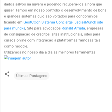
dados salvos na nuvem e podendo recupera-los a hora que
quiser. Temos em nosso portfólio o desenvolvimento de bons
e grandes sistemas cujo são voltados para condominios
ficando em
GestCCon Sistema Concierge
,
JedisaMunck site
para muncks
, Site para advogados
Ronald Arruda
, empresas
de consignação de créditos, sites institucionais, sites para
cursos online com integração a plataformas famosas tais
como moodle.
Utilizamos no nosso dia a dia as melhores ferramentas
Últimas Postagens
C
o
m
e