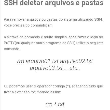
SSH deletar arquivos e pastas
Para remover arquivos ou pastas do sistema utilizando
SSH
,
você precisa do comando:
rm
a sintaxe do comando é muito simples, após fazer o login no
PuTTY(ou qualquer outro programa de SSH) utilize o seguinte
comando:
rm arquivo01.txt arquivo02.txt
arquivo03.txt … etc..
Ou podemos usar o operador coringa (*), apagando tudo que
tiver a extensão .txt, ficando assim:
rm *.txt