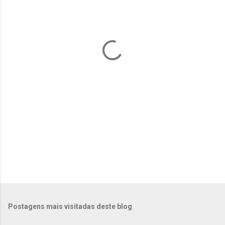
n
t
á
r
i
o
s
Postagens mais visitadas deste blog