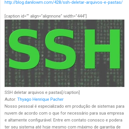
http://blog.danilowm.com/428/ssh-deletar-arquivos-e-pastas/
[caption id="" align="alignnone" width="444"]
SSH deletar arquivos e pastas[/caption]
Autor:
Thyago Henrique Pacher
Nosso pessoal é especializado em produção de sistemas para
nuvem de acordo com o que for necessário para sua empresa
e altamente configurável. Entre em contato conosco e podera
ter seu sistema até hoje mesmo com máximo de garantia de