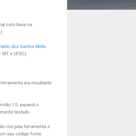
nal com base na
).
onaldo dos Santos Mello
- MT e UFSC).
ferramenta era resultante
ersão 1.0, expandi o
amente testado.
ndo-me pela ferramenta e
com seu código fonte.