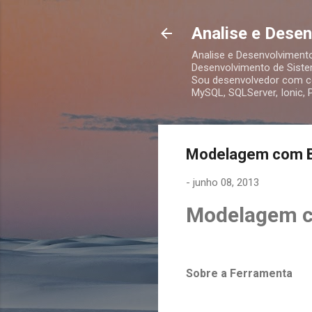
Analise e Dese
Analise e Desenvolviment
Desenvolvimento de Siste
Sou desenvolvedor com co
MySQL, SQLServer, Ionic,
Modelagem com 
-
junho 08, 2013
Modelagem 
Sobre a Ferramenta