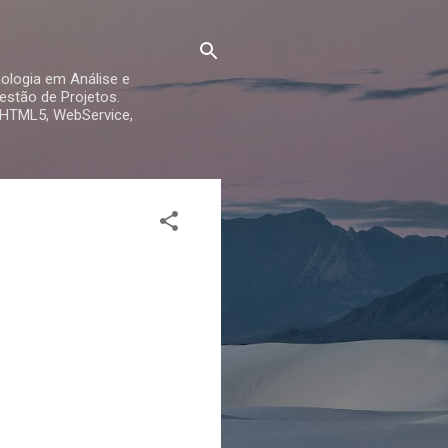
ologia em Análise e
stão de Projetos.
 HTML5, WebService,